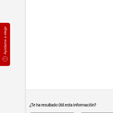
Ayúdame a elegir
¿Te ha resultado útil esta información?