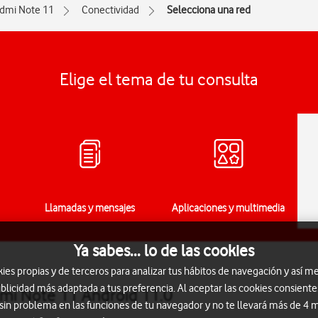
dmi Note 11
Conectividad
Selecciona una red
Elige el tema de tu consulta
Llamadas y mensajes
Aplicaciones y multimedia
Ya sabes... lo de las cookies
s propias y de terceros para analizar tus hábitos de navegación y así me
blicidad más adaptada a tus preferencia. Al aceptar las cookies consiente
dmi Note 11 Android 11.0
 sin problema en las funciones de tu navegador y no te llevará más de 4