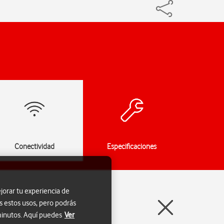
Conectividad
Especificaciones
jorar tu experiencia de
s estos usos, pero podrás
 minutos. Aquí puedes
Ver