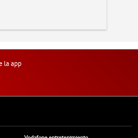
e la app
Vodafone entretenimiento