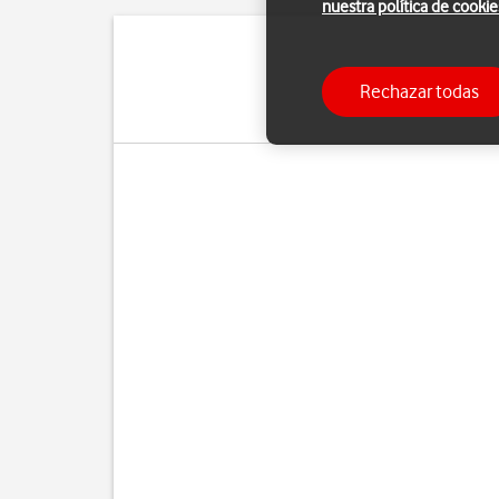
nuestra política de cookie
Puedes configura
Rechazar todas
manualmente. Si selecci