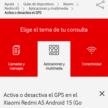
Ayuda
Guías de dispositivos
Xiaomi
Redmi A5
Aplicaciones y multimedia
Activa o desactiva el GPS
Elige el tema de tu consulta
Llamadas y
Aplicaciones y
Conectividad
mensajes
multimedia
Activa o desactiva el GPS en el
Xiaomi Redmi A5 Android 15 (Go