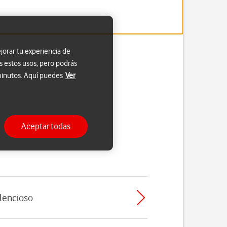
jorar tu experiencia de
s estos usos, pero podrás
 minutos. Aquí puedes
Ver
Aceptar todas
ilencioso