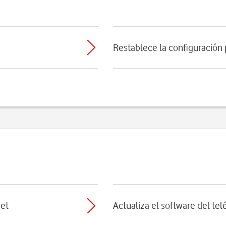
Restablece la configuración
net
Actualiza el software del te