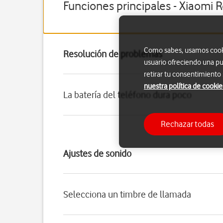
Funciones principales - Xiaomi 
Como sabes, usamos cookie
Resolución de problemas
usuario ofreciendo una pu
retirar tu consentimiento
nuestra política de cookie
La batería del teléfono dura poco
Rechazar todas
Ajustes de sonido
Selecciona un timbre de llamada