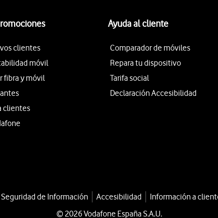
promociones
Ayuda al cliente
vos clientes
Comparador de móviles
tabilidad móvil
Repara tu dispositivo
fibra y móvil
Tarifa social
iantes
Declaración Accesibilidad
a clientes
dafone
a Seguridad de Información
Accesibilidad
Información a client
© 2026 Vodafone España S.A.U.