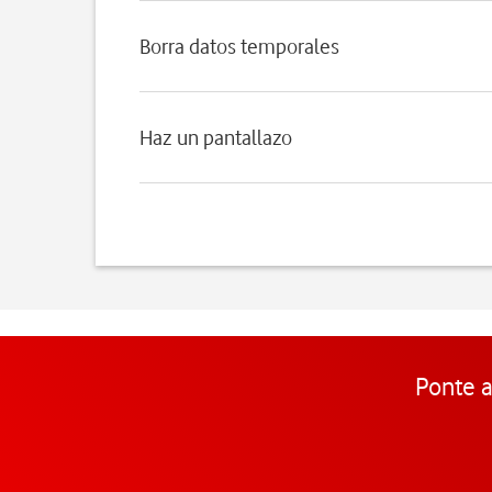
Borra datos temporales
Haz un pantallazo
Ponte a