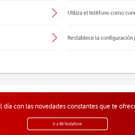
Utiliza el teléfono como con
Restablece la configuración
l día con las novedades constantes que te ofrec
Ir a Mi Vodafone