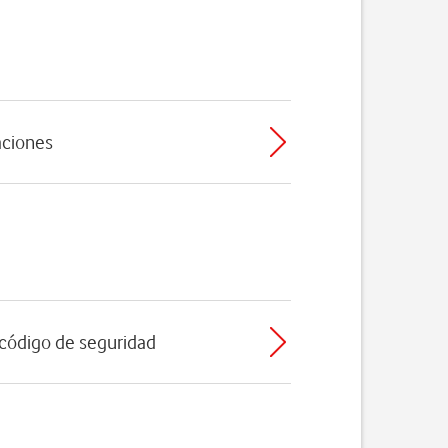
caciones
l código de seguridad