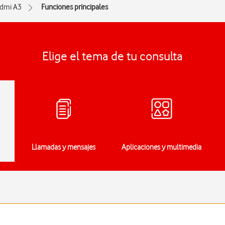
dmi A3
Funciones principales
Elige el tema de tu consulta
Llamadas y mensajes
Aplicaciones y multimedia