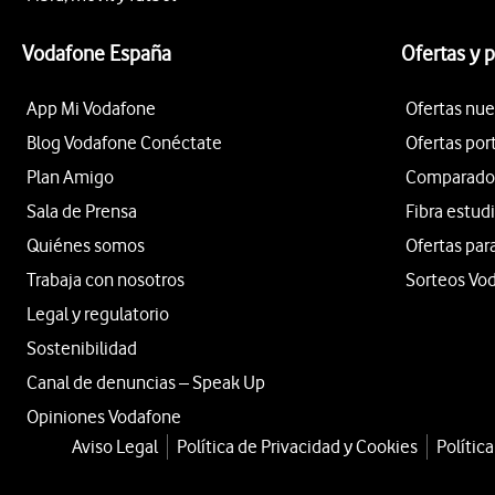
Vodafone España
Ofertas y 
App Mi Vodafone
Ofertas nue
Blog Vodafone Conéctate
Ofertas por
Plan Amigo
Comparador 
Sala de Prensa
Fibra estud
Quiénes somos
Ofertas par
Trabaja con nosotros
Sorteos Vo
Legal y regulatorio
Sostenibilidad
Canal de denuncias – Speak Up
Opiniones Vodafone
Aviso Legal
Política de Privacidad y Cookies
Polític