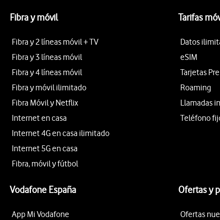
Fibra y móvil
Tarifas móv
Fibra y 2 líneas móvil + TV
Datos ilimi
Fibra y 3 líneas móvil
eSIM
Fibra y 4 líneas móvil
Tarjetas Pr
Fibra y móvil ilimitado
Roaming
Fibra Móvil y Netflix
Llamadas i
Internet en casa
Teléfono fij
Internet 4G en casa ilimitado
Internet 5G en casa
Fibra, móvil y fútbol
Vodafone España
Ofertas y 
App Mi Vodafone
Ofertas nue