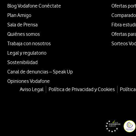
Blog Vodafone Conéctate
Ofertas por
Plan Amigo
Comparador 
Sala de Prensa
Fibra estud
Quiénes somos
Ofertas par
Trabaja con nosotros
Sorteos Vo
Legal y regulatorio
Sostenibilidad
Canal de denuncias – Speak Up
Opiniones Vodafone
Aviso Legal
Política de Privacidad y Cookies
Polític