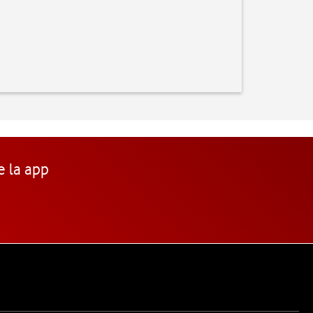
e la app