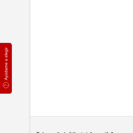
Ayúdame a elegir