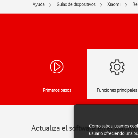
Ayuda
Guías de dispositivos
Xiaomi
Re
Primeros pasos
Funciones principales
Como sabes, usamos cookie
Actualiza el software en el Xiaomi
usuario ofreciendo una pu