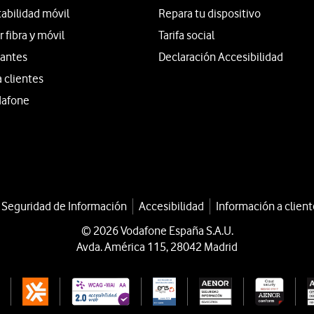
tabilidad móvil
Repara tu dispositivo
fibra y móvil
Tarifa social
iantes
Declaración Accesibilidad
a clientes
dafone
a Seguridad de Información
Accesibilidad
Información a client
© 2026 Vodafone España S.A.U.
Avda. América 115, 28042 Madrid