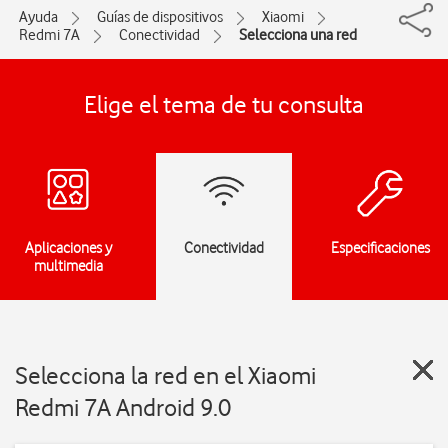
Ayuda
Guías de dispositivos
Xiaomi
Redmi 7A
Conectividad
Selecciona una red
Elige el tema de tu consulta
Aplicaciones y
Conectividad
Especificaciones
multimedia
Selecciona la red en el Xiaomi
Redmi 7A Android 9.0