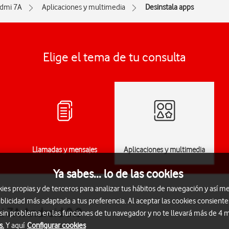
dmi 7A
Aplicaciones y multimedia
Desinstala apps
Elige el tema de tu consulta
Llamadas y mensajes
Aplicaciones y multimedia
Ya sabes... lo de las cookies
s propias y de terceros para analizar tus hábitos de navegación y así me
blicidad más adaptada a tus preferencia. Al aceptar las cookies consiente
i 7A Android 9.0
 sin problema en las funciones de tu navegador y no te llevará más de 4
s.
Y aquí
Configurar cookies