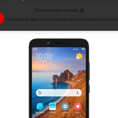
Descripción de tu consulta
des desinstalar las apps que has instalado para liberar espacio en la memo