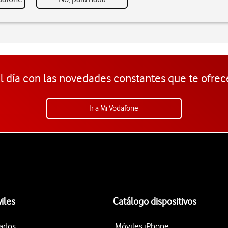
l día con las novedades constantes que te ofrec
Ir a Mi Vodafone
iles
Catálogo dispositivos
tados
Móviles iPhone