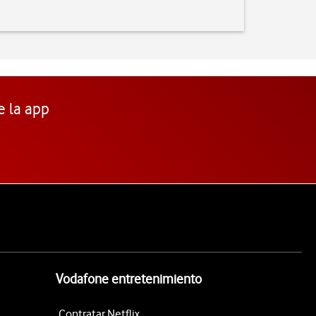
e la app
Vodafone entretenimiento
Contratar Netflix