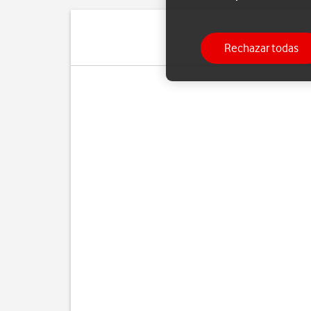
Rechazar todas
Pue