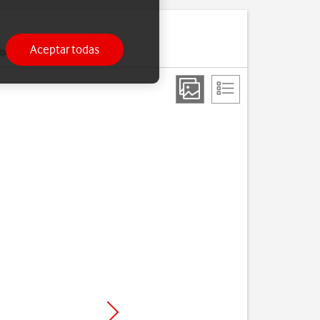
Aceptar todas
ria.