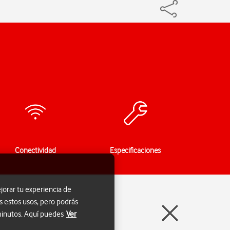
Conectividad
Especificaciones
jorar tu experiencia de
s estos usos, pero podrás
 minutos. Aquí puedes
Ver