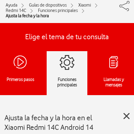
Ayuda
Guías de dispositivos
Xiaomi
Redmi 14C
Funciones principales
Ajusta la fecha y la hora
Elige el tema de tu consulta
Primeros pasos
Funciones
Llamadas y
principales
mensajes
Ajusta la fecha y la hora en el
Xiaomi Redmi 14C Android 14