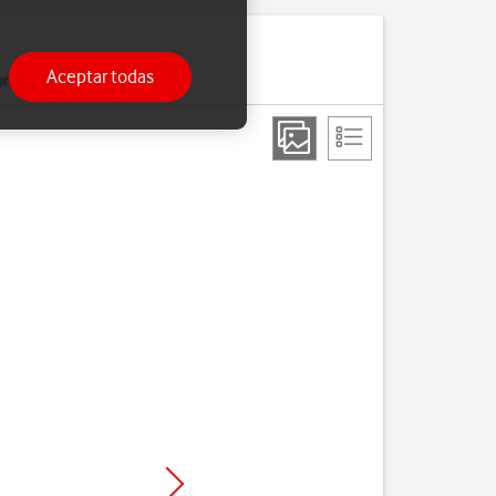
Aceptar todas
ono.