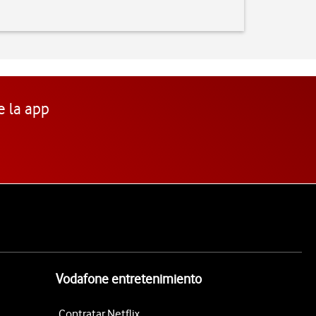
e la app
Vodafone entretenimiento
Contratar Netflix