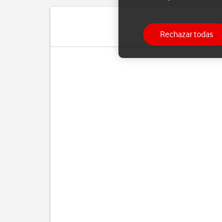
Rechazar todas
Cua