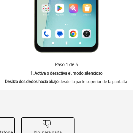
Paso 1 de 3
1. Activa o desactiva el modo silencioso
Desliza dos dedos hacia abajo
desde la parte superior de la pantalla.
odafone
No, para nada