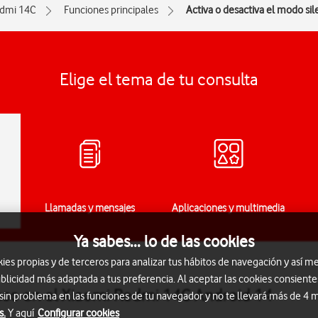
dmi 14C
Funciones principales
Activa o desactiva el modo sil
Elige el tema de tu consulta
Llamadas y mensajes
Aplicaciones y multimedia
Ya sabes... lo de las cookies
s propias y de terceros para analizar tus hábitos de navegación y así me
blicidad más adaptada a tus preferencia. Al aceptar las cookies consiente
ioso en el Xiaomi Redmi 14C Android 14
 sin problema en las funciones de tu navegador y no te llevará más de 4
s.
Y aquí
Configurar cookies