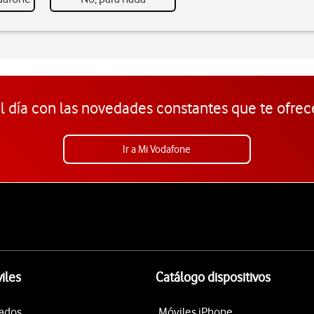
l día con las novedades constantes que te ofrec
Ir a Mi Vodafone
iles
Catálogo dispositivos
tados
Móviles iPhone