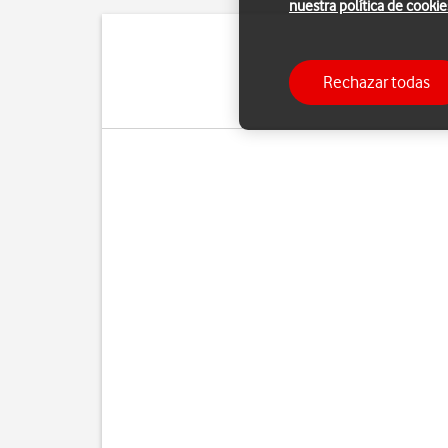
nuestra política de cookie
Puedes configura
Rechazar todas
manualmente. Si selecci