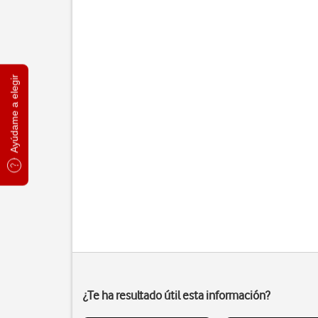
Ayúdame a elegir
¿Te ha resultado útil esta información?