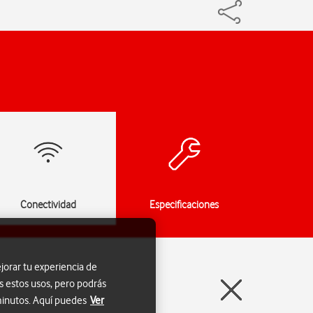
Conectividad
Especificaciones
jorar tu experiencia de
s estos usos, pero podrás
 minutos. Aquí puedes
Ver