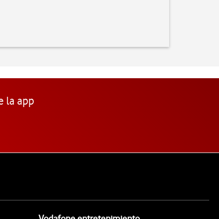
e la app
Vodafone entretenimiento