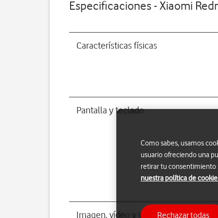
Especificaciones - Xiaomi Red
Características físicas
Pantalla y teclado
Como sabes, usamos cookie
usuario ofreciendo una pu
retirar tu consentimiento
nuestra política de cookie
Imagen, vídeo y sonido
Rechazar todas