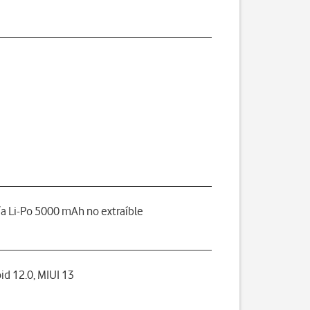
ía Li-Po 5000 mAh no extraíble
id 12.0, MIUI 13