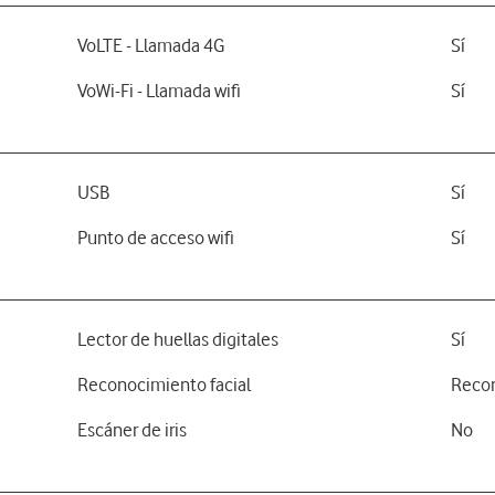
VoLTE - Llamada 4G
Sí
VoWi-Fi - Llamada wifi
Sí
USB
Sí
Punto de acceso wifi
Sí
Lector de huellas digitales
Sí
Reconocimiento facial
Recon
Escáner de iris
No