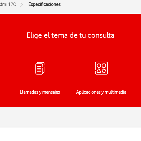
dmi 12C
Especificaciones
Elige el tema de tu consulta
Llamadas y mensajes
Aplicaciones y multimedia