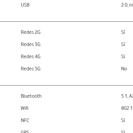
USB
2.0, 
Redes 2G
Sí
Redes 3G
Sí
Redes 4G
Sí
Redes 5G
No
Bluetooth
5.1, 
Wifi
802.1
NFC
Sí
GPS
Sí