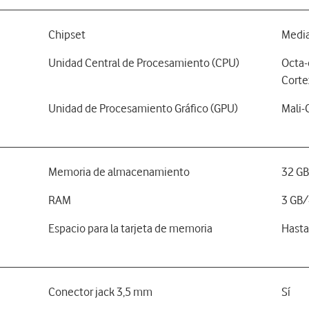
Chipset
Media
Unidad Central de Procesamiento (CPU)
Octa-
Corte
Unidad de Procesamiento Gráfico (GPU)
Mali
Memoria de almacenamiento
32 G
RAM
3 GB/
Espacio para la tarjeta de memoria
Hasta
Conector jack 3,5 mm
Sí