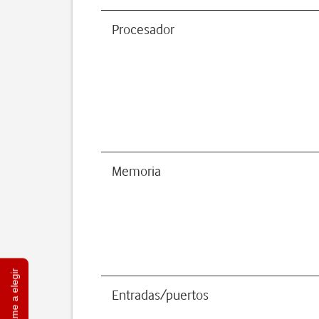
Procesador
Memoria
Ayúdame a elegir
Entradas/puertos