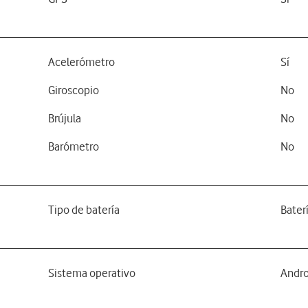
Acelerómetro
Sí
Giroscopio
No
Brújula
No
Barómetro
No
Tipo de batería
Bater
Sistema operativo
Andro