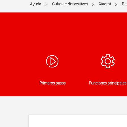
Ayuda
Guías de dispositivos
Xiaomi
Re
Primeros pasos
Funciones principales