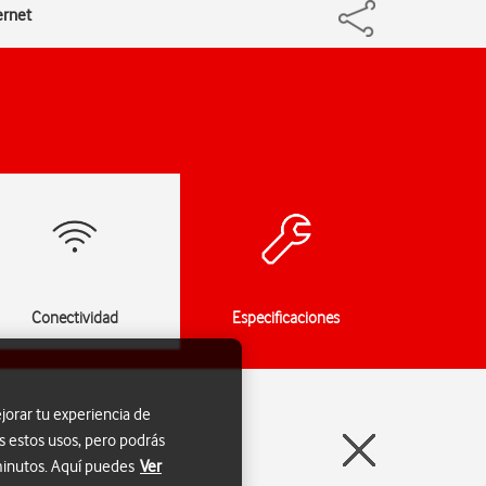
ernet
Conectividad
Especificaciones
jorar tu experiencia de
s estos usos, pero podrás
 minutos. Aquí puedes
Ver