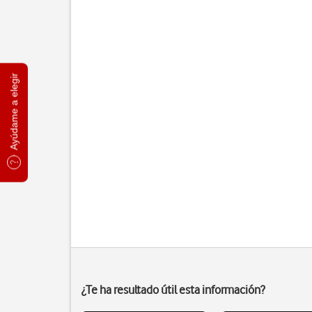
Ayúdame a elegir
¿Te ha resultado útil esta información?