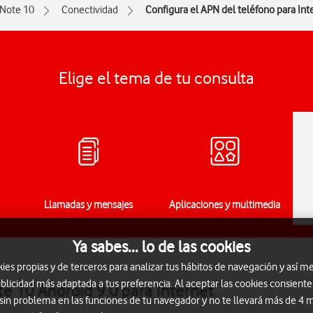
 Note 10
Conectividad
Configura el APN del teléfono para Int
Elige el tema de tu consulta
Llamadas y mensajes
Aplicaciones y multimedia
Ya sabes... lo de las cookies
s propias y de terceros para analizar tus hábitos de navegación y así me
blicidad más adaptada a tus preferencia. Al aceptar las cookies consiente
e 10 Android 9.0 para Internet.
 sin problema en las funciones de tu navegador y no te llevará más de 4