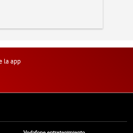
e la app
Vodafone entretenimiento