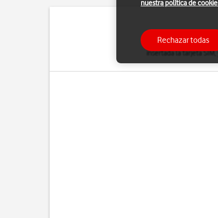
nuestra política de cookie
La conexión de Intern
Rechazar todas
correo electrónico, in
insertada la tarjeta SIM