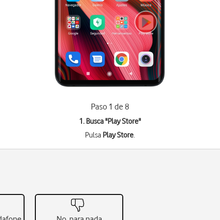
Paso 1 de 8
1. Busca "
Play Store
"
Pulsa
Play Store
.
odafone
No, para nada