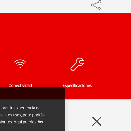
Conectividad
Especificaciones
jorar tu experiencia de
s estos usos, pero podrás
 minutos. Aquí puedes
Ver