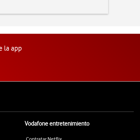
e la app
Vodafone entretenimiento
Contratar Netflix