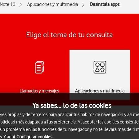
 Note 10
Aplicaciones y multimedia
Desinstala apps
Elige el tema de tu consulta
Llamadas y mensajes
Aplicaciones y multimedia
Ya sabes... lo de las cookies
s propias y de terceros para analizar tus hábitos de navegación y así me
blicidad más adaptada a tus preferencia. Al aceptar las cookies consiente
ote 10 Android 9.0
 sin problema en las funciones de tu navegador y no te llevará más de 4
s.
Y aquí
Configurar cookies