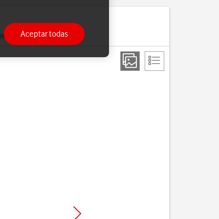
Aceptar todas
ria.