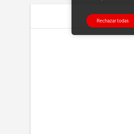
Rechazar todas
Pue