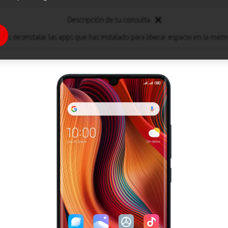
Descripción de tu consulta
des desinstalar las apps que has instalado para liberar espacio en la memo