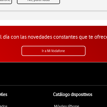
l día con las novedades constantes que te ofrec
Ir a Mi Vodafone
iles
Catálogo dispositivos
tados
Móviles iPhone