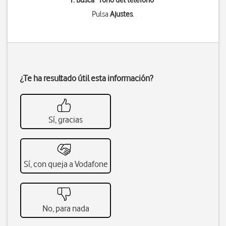
1. Busca "
Tono del teléfono
"
Pulsa
Ajustes
.
¿Te ha resultado útil esta información?
Sí, gracias
Sí, con queja a Vodafone
No, para nada