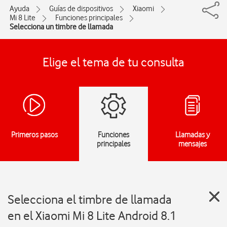
Ayuda
Guías de dispositivos
Xiaomi
Mi 8 Lite
Funciones principales
Selecciona un timbre de llamada
Elige el tema de tu consulta
Primeros pasos
Funciones
Llamadas y
principales
mensajes
Selecciona el timbre de llamada
en el Xiaomi Mi 8 Lite Android 8.1