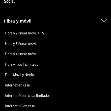
Enlaces a las redes sociales de Vodafone
Social
Fibra y móvil
Fibra y 2 líneas móvil + TV
Fibra y 3 líneas móvil
Fibra y 4 líneas móvil
Fibra y móvil ilimitado
Fibra Móvil y Netflix
Internet en casa
Internet 4G en casa ilimitado
Internet 5G en casa