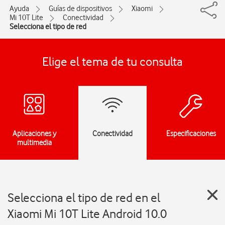
Ayuda
Guías de dispositivos
Xiaomi
Mi 10T Lite
Conectividad
Selecciona el tipo de red
Elige el tema de tu consulta
Aplicaciones y
Conectividad
Especificaciones
multimedia
Selecciona el tipo de red en el
Xiaomi Mi 10T Lite Android 10.0