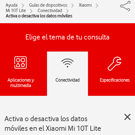
Ayuda
Guías de dispositivos
Xiaomi
Mi 10T Lite
Conectividad
Activa o desactiva los datos móviles
Elige el tema de tu consulta
Aplicaciones y
Conectividad
Especificaciones
multimedia
Activa o desactiva los datos
móviles en el Xiaomi Mi 10T Lite