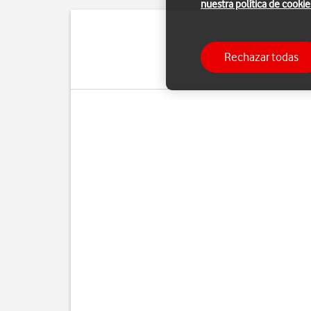
nuestra política de cookie
Puedes configura
Rechazar todas
manualmente. Si selecci