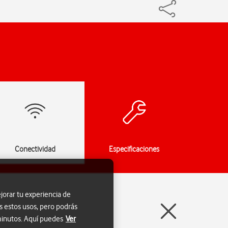
Conectividad
Especificaciones
jorar tu experiencia de
s estos usos, pero podrás
 minutos. Aquí puedes
Ver