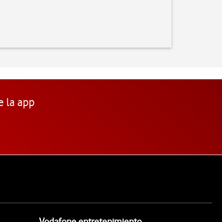
e la app
Vodafone entretenimiento