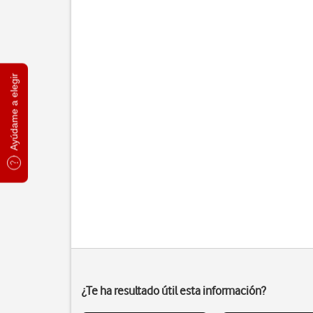
Ayúdame a elegir
¿Te ha resultado útil esta información?