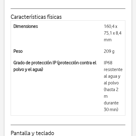
Características físicas
Dimensiones
160,4 x
75,1 x 8,4
mm
Peso
209 g
Grado de protección IP (protección contra el
IP68
polvo y el agua)
resistente
al agua y
al polvo
(hasta 2
m
durante
30 min)
Pantalla y teclado