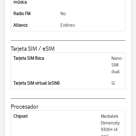
música
Radio FM
No
Altavoz
Estéreo
Tarjeta SIM / eSIM
Tarjeta SIM física
Nano-
SIM
dual
Tarjeta SIM virtual (eSIM)
Sí
Procesador
Chipset
Mediatek
Dimensity
9300+ (4