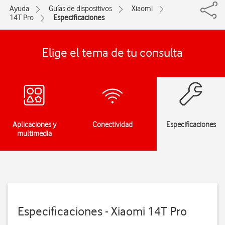
Ayuda
Guías de dispositivos
Xiaomi
14T Pro
Especificaciones
Elige el tema de tu consulta
Aplicaciones y
Conectividad
Especificaciones
multimedia
Especificaciones - Xiaomi 14T Pro