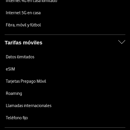
Internet 4G en casa ilimitado
Internet 5G en casa
Fibra, móvil y fútbol
Tarifas móviles
Datos ilimitados
eSIM
Tarjetas Prepago Móvil
Roaming
Llamadas internacionales
Teléfono fijo