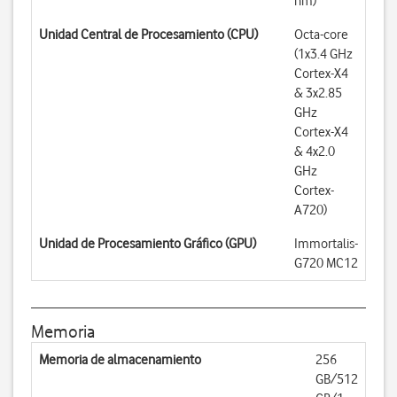
nm)
Unidad Central de Procesamiento (CPU)
Octa-core
(1x3.4 GHz
Cortex-X4
& 3x2.85
GHz
Cortex-X4
& 4x2.0
GHz
Cortex-
A720)
Unidad de Procesamiento Gráfico (GPU)
Immortalis-
G720 MC12
Memoria
Memoria de almacenamiento
256
GB/512