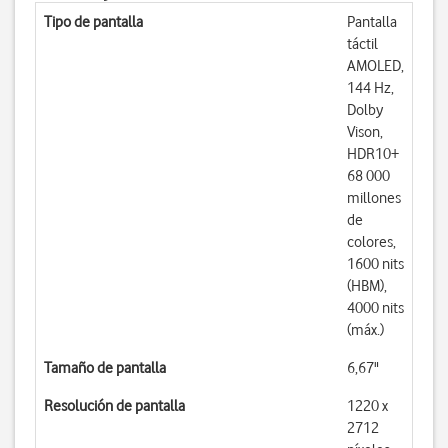
Tipo de pantalla
Pantalla
táctil
AMOLED,
144 Hz,
Dolby
Vison,
HDR10+
68 000
millones
de
colores,
1600 nits
(HBM),
4000 nits
(máx.)
Tamaño de pantalla
6,67"
Resolución de pantalla
1220 x
2712