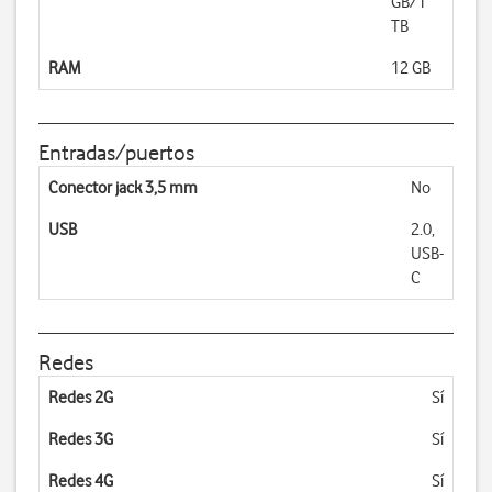
GB/1
TB
RAM
12 GB
Entradas/puertos
Conector jack 3,5 mm
No
USB
2.0,
USB-
C
Redes
Redes 2G
Sí
Redes 3G
Sí
Redes 4G
Sí