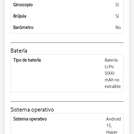
Giroscopio
Sí
Brújula
Sí
Barómetro
No
Batería
Tipo de batería
Batería
Li-Po
5000
mAh no
extraíble
Sistema operativo
Sistema operativo
Android
15,
Hyper