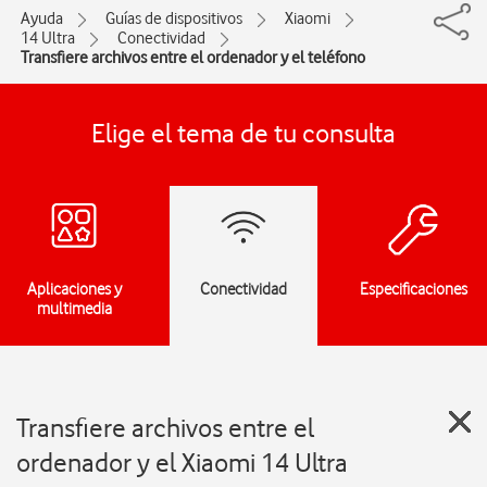
Ayuda
Guías de dispositivos
Xiaomi
14 Ultra
Conectividad
Transfiere archivos entre el ordenador y el teléfono
Elige el tema de tu consulta
Aplicaciones y
Conectividad
Especificaciones
multimedia
Transfiere archivos entre el
ordenador y el Xiaomi 14 Ultra