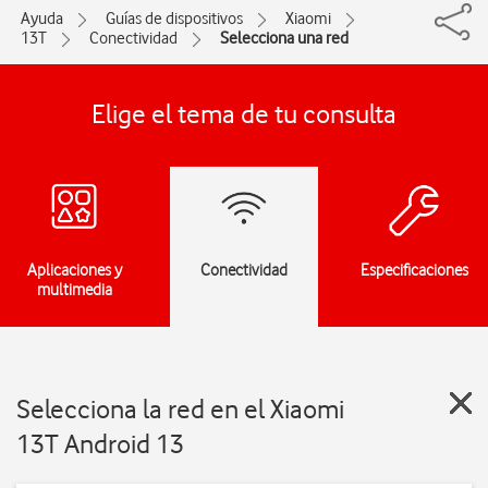
Ayuda
Guías de dispositivos
Xiaomi
13T
Conectividad
Selecciona una red
Elige el tema de tu consulta
Aplicaciones y
Conectividad
Especificaciones
multimedia
Selecciona la red en el Xiaomi
13T Android 13