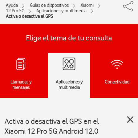
Ayuda
Guías de dispositivos
Xiaomi
12 Pro 5G
Aplicaciones y multimedia
Activa o desactiva el GPS
Elige el tema de tu consulta
Llamadas y
Aplicaciones y
Conectividad
mensajes
multimedia
Activa o desactiva el GPS en el
Xiaomi 12 Pro 5G Android 12.0