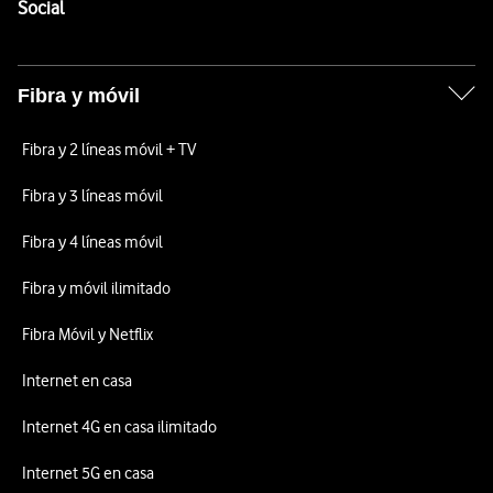
Enlaces a las redes sociales de Vodafone
Social
Fibra y móvil
Fibra y 2 líneas móvil + TV
Fibra y 3 líneas móvil
Fibra y 4 líneas móvil
Fibra y móvil ilimitado
Fibra Móvil y Netflix
Internet en casa
Internet 4G en casa ilimitado
Internet 5G en casa