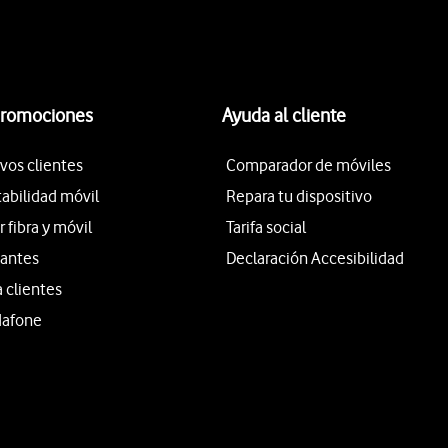
promociones
Ayuda al cliente
vos clientes
Comparador de móviles
tabilidad móvil
Repara tu dispositivo
fibra y móvil
Tarifa social
iantes
Declaración Accesibilidad
a clientes
dafone