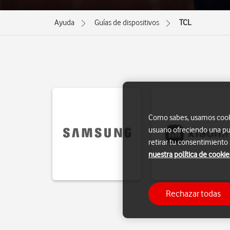
Ayuda
Guías de dispositivos
TCL
Como sabes, usamos cookie
usuario ofreciendo una pu
retirar tu consentimiento
nuestra política de cookie
Rechazar todas