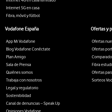
Internet 4G en casa ilimitado
Internet 5G en casa
Fibra, móvil y fútbol
Vodafone España
Ofertas y 
App Mi Vodafone
Ofertas nue
Blog Vodafone Conéctate
Ofertas por
Plan Amigo
Comparador 
Sala de Prensa
Fibra estud
Quiénes somos
Ofertas par
Trabaja con nosotros
Sorteos Vo
Legal y regulatorio
Sostenibilidad
Canal de denuncias – Speak Up
Opiniones Vodafone