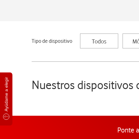
Tipo de dispositivo
Todos
Mó
Ayúdame a elegir
Nuestros dispositivos
Ponte a