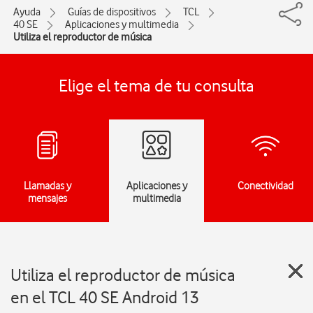
Ayuda
Guías de dispositivos
TCL
40 SE
Aplicaciones y multimedia
Utiliza el reproductor de música
Elige el tema de tu consulta
Llamadas y
Aplicaciones y
Conectividad
mensajes
multimedia
Utiliza el reproductor de música
en el TCL 40 SE Android 13