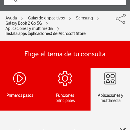
Ayuda
Guías de dispositivos
Samsung
Galaxy Book 2 Go 5G
Aplicaciones y multimedia
Instala apps (aplicaciones) de Microsoft Store
Elige el tema de tu consulta
Primeros pasos
Funciones
Aplicaciones y
principales
multimedia