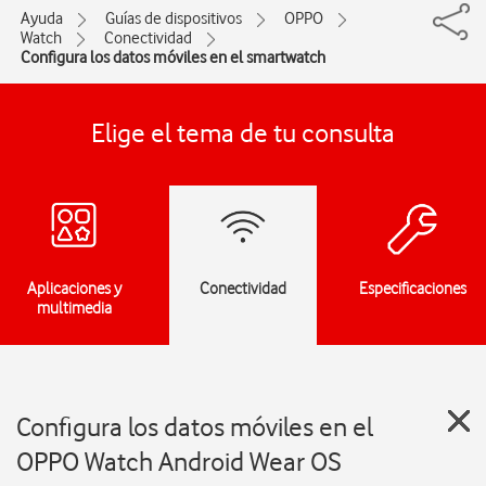
Ayuda
Guías de dispositivos
OPPO
Watch
Conectividad
Configura los datos móviles en el smartwatch
Elige el tema de tu consulta
Aplicaciones y
Conectividad
Especificaciones
multimedia
Configura los datos móviles en el
OPPO Watch Android Wear OS