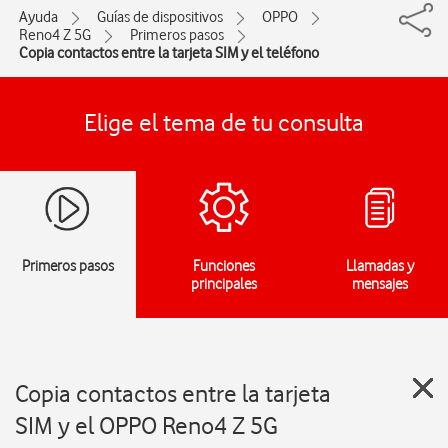
Ayuda
Guías de dispositivos
OPPO
Reno4 Z 5G
Primeros pasos
Copia contactos entre la tarjeta SIM y el teléfono
Elige el tema de tu consulta
Primeros pasos
Funciones
Llamadas y
principales
mensajes
Copia contactos entre la tarjeta
SIM y el OPPO Reno4 Z 5G