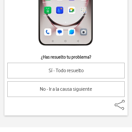
¿Has resuelto tu problema?
Sí - Todo resuelto
No - Ir a la causa siguiente