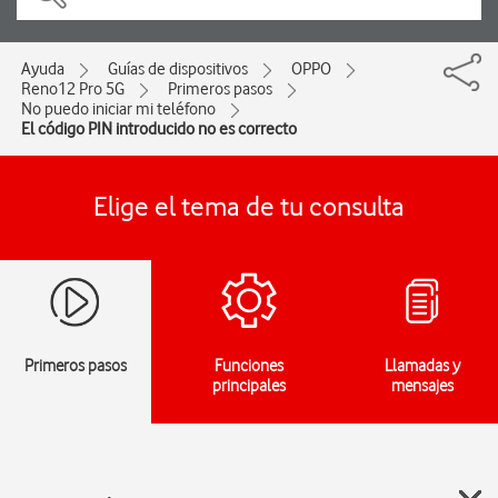
Ayuda
Guías de dispositivos
OPPO
Reno12 Pro 5G
Primeros pasos
No puedo iniciar mi teléfono
El código PIN introducido no es correcto
Elige el tema de tu consulta
Primeros pasos
Funciones
Llamadas y
principales
mensajes