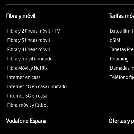
Fibra y móvil
Tarifas móv
Fibra y 2 líneas móvil + TV
Datos ilimi
Fibra y 3 líneas móvil
eSIM
Fibra y 4 líneas móvil
Tarjetas Pr
Fibra y móvil ilimitado
Roaming
Fibra Móvil y Netflix
Llamadas i
Internet en casa
Teléfono fij
Internet 4G en casa ilimitado
Internet 5G en casa
Fibra, móvil y fútbol
Vodafone España
Ofertas y 