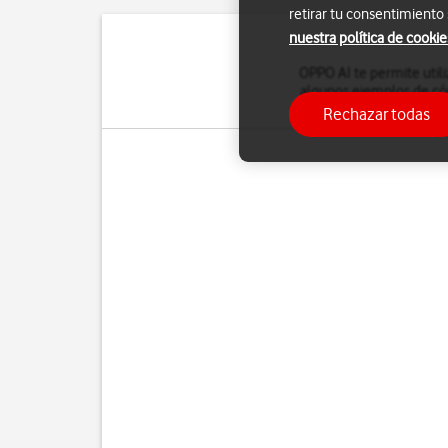
retirar tu consentimiento
nuestra política de cookie
OPPO AI te permite util
algunos ejemplos de cómo
tu 
Rechazar todas