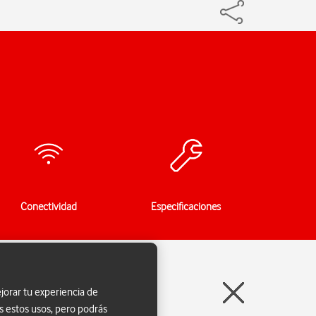
Conectividad
Especificaciones
jorar tu experiencia de
s estos usos, pero podrás