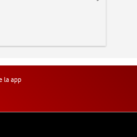
e la app