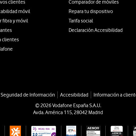
vos clientes
Comparador de móviles
tabilidad móvil
Repara tu dispositivo
fibra y móvil
Tarifa social
iantes
Declaración Accesibilidad
a clientes
dafone
a Seguridad de Información
Accesibilidad
Información a client
© 2026 Vodafone España S.A.U.
Avda. América 115, 28042 Madrid