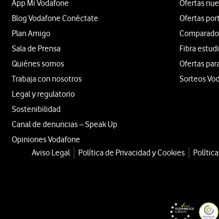
App Mi Vodafone
Ofertas nue
Blog Vodafone Conéctate
Ofertas por
Plan Amigo
Comparador 
Sala de Prensa
Fibra estud
Quiénes somos
Ofertas par
Trabaja con nosotros
Sorteos Vo
Legal y regulatorio
Sostenibilidad
Canal de denuncias – Speak Up
Opiniones Vodafone
Aviso Legal
Política de Privacidad y Cookies
Polític