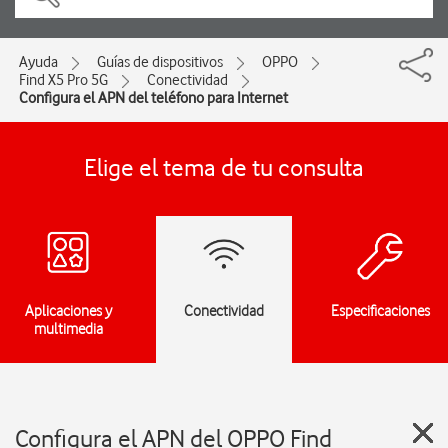
Ayuda
Guías de dispositivos
OPPO
Find X5 Pro 5G
Conectividad
Configura el APN del teléfono para Internet
Elige el tema de tu consulta
Aplicaciones y
Conectividad
Especificaciones
multimedia
Configura el APN del OPPO Find