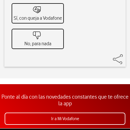
Sí, con queja a Vodafone
No, para nada
Ponte al día con las novedades constantes que te ofrece
la app
Ir a Mi Vodafone