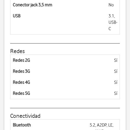
Conector jack 3,5 mm
No
USB
3.1,
USB-
C
Redes
Redes 2G
Sí
Redes 3G
Sí
Redes 4G
Sí
Redes 5G
Sí
Conectividad
Bluetooth
5.2, A2DP, LE,