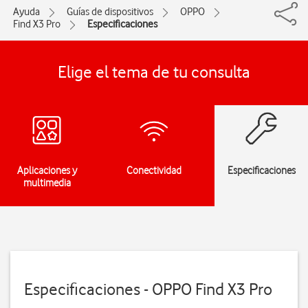
Ayuda
Guías de dispositivos
OPPO
Find X3 Pro
Especificaciones
Elige el tema de tu consulta
Aplicaciones y
Conectividad
Especificaciones
multimedia
Especificaciones - OPPO Find X3 Pro