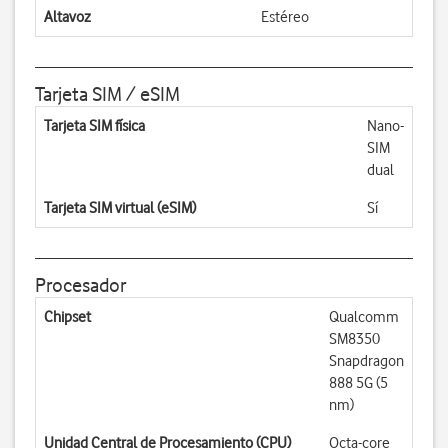
Altavoz
Estéreo
Tarjeta SIM / eSIM
Tarjeta SIM física
Nano-
SIM
dual
Tarjeta SIM virtual (eSIM)
Sí
Procesador
Chipset
Qualcomm
SM8350
Snapdragon
888 5G (5
nm)
Unidad Central de Procesamiento (CPU)
Octa-core