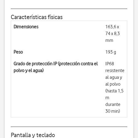
Características físicas
Dimensiones
163,6 x
74 x 8,3
mm
Peso
193 g
Grado de protección IP (protección contra el
IP68
polvo y el agua)
resistente
al agua y
al polvo
(hasta 1,5
m
durante
30 min)
Pantalla y teclado