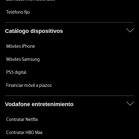
Teléfono fijo
Catálogo dispositivos
Móviles iPhone
Móviles Samsung
PS5 digital
Financiar móvil a plazos
Vodafone entretenimiento
Contratar Netflix
Contratar HBO Max