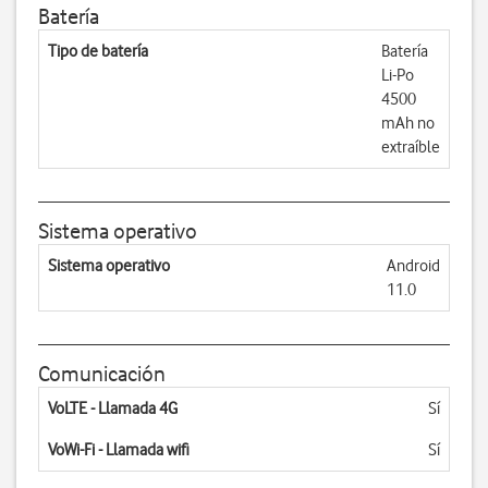
Batería
Tipo de batería
Batería
Li-Po
4500
mAh no
extraíble
Sistema operativo
Sistema operativo
Android
11.0
Comunicación
VoLTE - Llamada 4G
Sí
VoWi-Fi - Llamada wifi
Sí