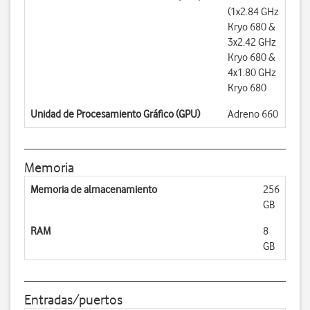
(1x2.84 GHz
Kryo 680 &
3x2.42 GHz
Kryo 680 &
4x1.80 GHz
Kryo 680
Unidad de Procesamiento Gráfico (GPU)
Adreno 660
Memoria
Memoria de almacenamiento
256
GB
RAM
8
GB
Entradas/puertos