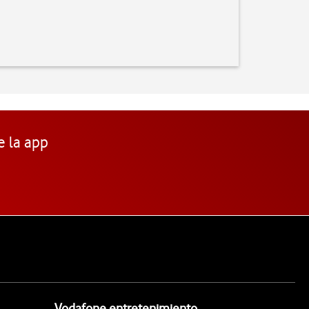
e la app
Vodafone entretenimiento