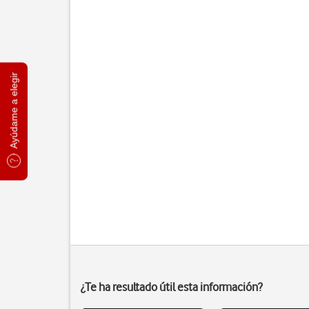
Ayúdame a elegir
¿Te ha resultado útil esta información?