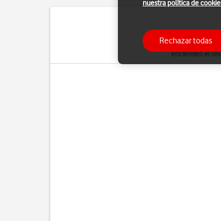
nuestra política de cookie
El código de seguridad 
Rechazar todas
Cuando el uso del 
enciendes el tel