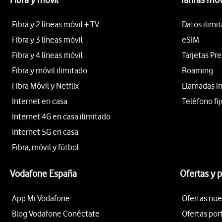
Fibra y 2 líneas móvil + TV
Datos ilimi
Fibra y 3 líneas móvil
eSIM
Fibra y 4 líneas móvil
Tarjetas Pr
Fibra y móvil ilimitado
Roaming
Fibra Móvil y Netflix
Llamadas i
Internet en casa
Teléfono fij
Internet 4G en casa ilimitado
Internet 5G en casa
Fibra, móvil y fútbol
Vodafone España
Ofertas y 
App Mi Vodafone
Ofertas nue
Blog Vodafone Conéctate
Ofertas por