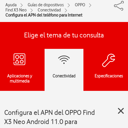
Ayuda
Guías de dispositivos
OPPO
Find X3 Neo
Conectividad
Configura el APN del teléfono para Internet
Elige el tema de tu consulta
Aplicaciones y
Conectividad
Especificaciones
multimedia
Configura el APN del OPPO Find
X3 Neo Android 11.0 para