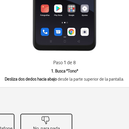
Paso 1 de 8
1. Busca "
Tono
"
Desliza dos dedos hacia abajo
desde la parte superior de la pantalla.
odafone
No, para nada