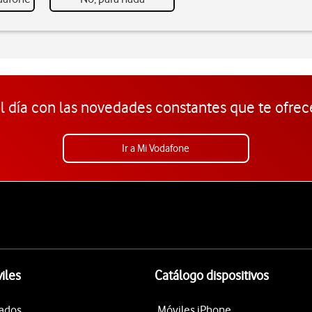
l día con las novedades constantes que te ofrec
Ir a Mi Vodafone
iles
Catálogo dispositivos
tados
Móviles iPhone