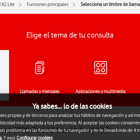
 X2 Lite
Funciones principales
Selecciona un timbre de llam
Elige el tema de tu consulta
Llamadas y mensajes
Aplicaciones y multimedia
Ya sabes... lo de las cookies
s propias y de terceros para analizar tus hábitos de navegación y así me
blicidad más adaptada a tus preferencia. Al aceptar las cookies consiente
n el OPPO Find X2 Lite Android 10.0
 sin problema en las funciones de tu navegador y no te llevará más de 4
s.
Y aquí
Configurar cookies