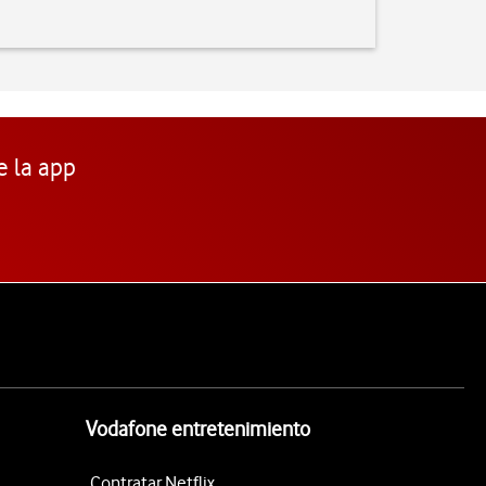
e la app
Vodafone entretenimiento
Contratar Netflix