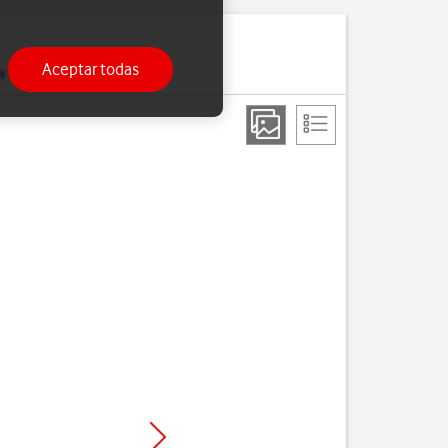
Aceptar todas
a llamada.