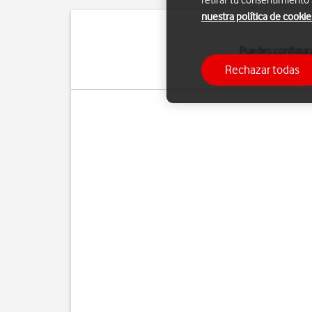
retirar tu consentimiento
nuestra política de cookie
Puedes configura
manualmente. Si selecci
Rechazar todas