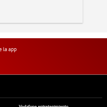
e la app
Vodafone entretenimiento