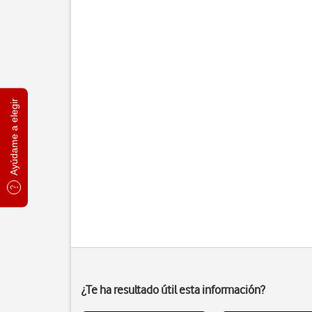
Ayúdame a elegir
¿Te ha resultado útil esta información?