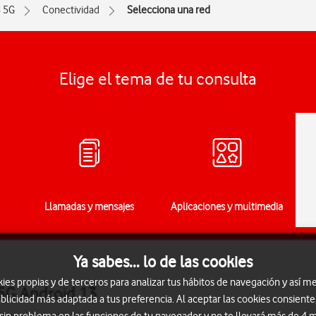
 5G
Conectividad
Selecciona una red
Elige el tema de tu consulta
Llamadas y mensajes
Aplicaciones y multimedia
Ya sabes... lo de las cookies
s propias y de terceros para analizar tus hábitos de navegación y así me
 5G Android 13
blicidad más adaptada a tus preferencia. Al aceptar las cookies consiente