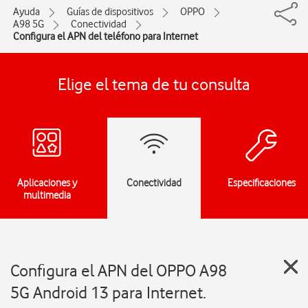
Ayuda
Guías de dispositivos
OPPO
A98 5G
Conectividad
Configura el APN del teléfono para Internet
Elige el tema de tu consulta
Aplicaciones y
Conectividad
Especificaciones
multimedia
Configura el APN del OPPO A98
5G Android 13 para Internet.