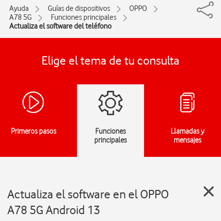
Ayuda
Guías de dispositivos
OPPO
A78 5G
Funciones principales
Actualiza el software del teléfono
Elige el tema de tu consulta
Primeros pasos
Funciones
Llamadas y
principales
mensajes
Actualiza el software en el OPPO
A78 5G Android 13