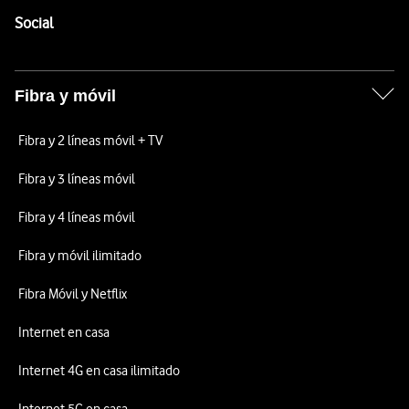
Enlaces a las redes sociales de Vodafone
Social
Fibra y móvil
Fibra y 2 líneas móvil + TV
Fibra y 3 líneas móvil
Fibra y 4 líneas móvil
Fibra y móvil ilimitado
Fibra Móvil y Netflix
Internet en casa
Internet 4G en casa ilimitado