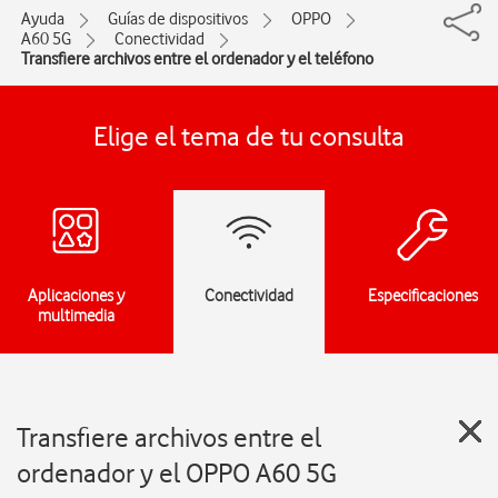
Ayuda
Guías de dispositivos
OPPO
A60 5G
Conectividad
Transfiere archivos entre el ordenador y el teléfono
Elige el tema de tu consulta
Aplicaciones y
Conectividad
Especificaciones
multimedia
Transfiere archivos entre el
ordenador y el OPPO A60 5G