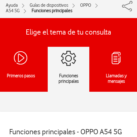
Ayuda
Guías de dispositivos
OPPO
A54 5G
Funciones principales
Elige el tema de tu consulta
Primeros pasos
Funciones
Llamadas y
principales
mensajes
Funciones principales - OPPO A54 5G