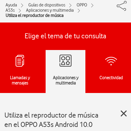
Ayuda
Guías de dispositivos
OPPO
A53s
Aplicaciones y multimedia
Utiliza el reproductor de música
Elige el tema de tu consulta
Llamadas y
Aplicaciones y
Conectividad
mensajes
multimedia
Utiliza el reproductor de música
en el OPPO A53s Android 10.0