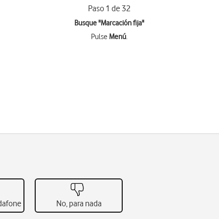
Paso 1 de 32
Busque "Marcación fija"
Pulse
Menú
.
odafone
No, para nada