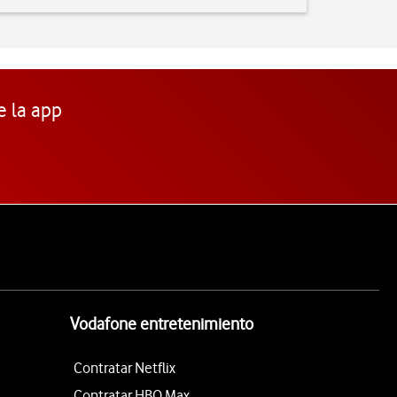
e la app
Vodafone entretenimiento
Contratar Netflix
Contratar HBO Max