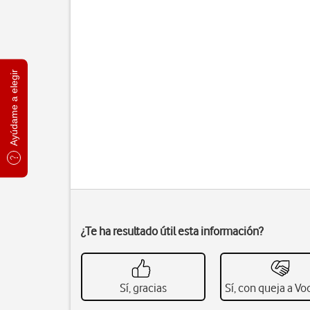
Ayúdame a elegir
¿Te ha resultado útil esta información?
Sí, gracias
Sí, con queja a V