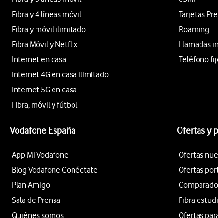
Fibra y 4 líneas móvil
Tarjetas Pr
Fibra y móvil ilimitado
Roaming
Fibra Móvil y Netflix
Llamadas i
Internet en casa
Teléfono fij
Internet 4G en casa ilimitado
Internet 5G en casa
Fibra, móvil y fútbol
Vodafone España
Ofertas y 
App Mi Vodafone
Ofertas nue
Blog Vodafone Conéctate
Ofertas por
Plan Amigo
Comparador 
Sala de Prensa
Fibra estud
Quiénes somos
Ofertas par