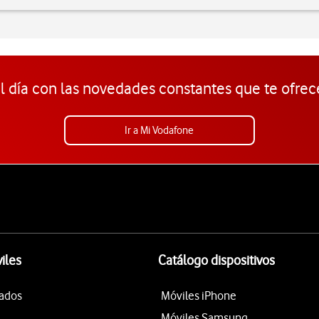
l día con las novedades constantes que te ofrec
Ir a Mi Vodafone
iles
Catálogo dispositivos
tados
Móviles iPhone
Móviles Samsung