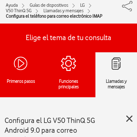
Ayuda
Guías de dispositivos
LG
V50 ThinQ 5G
Llamadas y mensajes
Configura el teléfono para correo electrónico IMAP
Elige el tema de tu consulta
Primeros pasos
Funciones
Llamadas y
principales
mensajes
Configura el LG V50 ThinQ 5G
Android 9.0 para correo