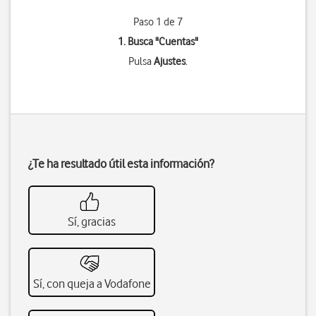
Paso 1 de 7
1. Busca "
Cuentas
"
Pulsa
Ajustes
.
¿Te ha resultado útil esta información?
Sí, gracias
Sí, con queja a Vodafone