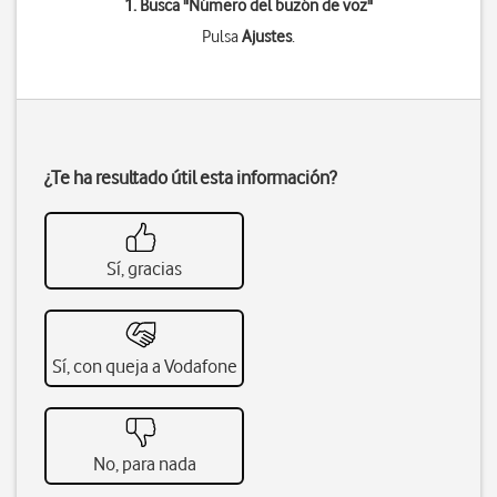
1. Busca "
Número del buzón de voz
"
Pulsa
Ajustes
.
¿Te ha resultado útil esta información?
Sí, gracias
Sí, con queja a Vodafone
No, para nada