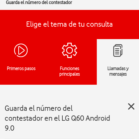
Guarda el número del contestador
Elige el tema de tu consulta
Primeros pasos
Funciones
Llamadas y
principales
mensajes
Guarda el número del
contestador en el LG Q60 Android
9.0