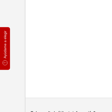
Ayúdame a elegir