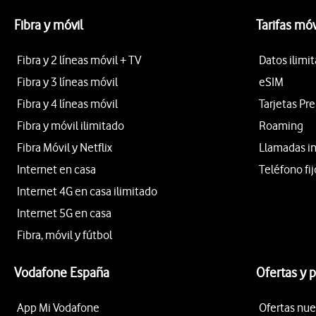
Fibra y móvil
Tarifas móv
Fibra y 2 líneas móvil + TV
Datos ilimi
Fibra y 3 líneas móvil
eSIM
Fibra y 4 líneas móvil
Tarjetas Pr
Fibra y móvil ilimitado
Roaming
Fibra Móvil y Netflix
Llamadas i
Internet en casa
Teléfono fij
Internet 4G en casa ilimitado
Internet 5G en casa
Fibra, móvil y fútbol
Vodafone España
Ofertas y 
App Mi Vodafone
Ofertas nue