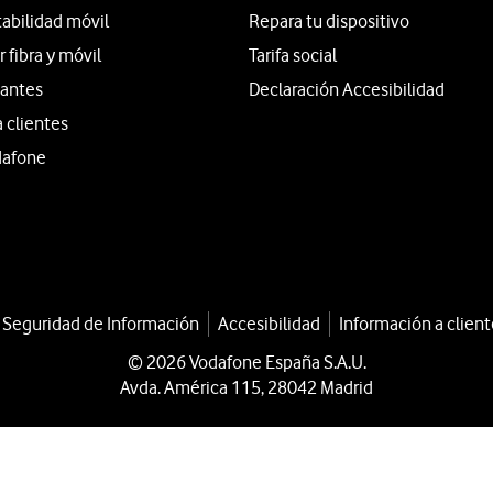
tabilidad móvil
Repara tu dispositivo
fibra y móvil
Tarifa social
iantes
Declaración Accesibilidad
a clientes
dafone
a Seguridad de Información
Accesibilidad
Información a client
© 2026 Vodafone España S.A.U.
Avda. América 115, 28042 Madrid