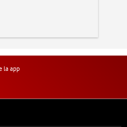
e la app