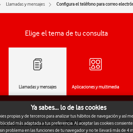
Llamadas y mensajes
Configura el teléfono para correo electr
Elige el tema de tu consulta
Llamadas y mensajes
Aplicaciones y multimedia
Ya sabes... lo de las cookies
s propias y de terceros para analizar tus hábitos de navegación y así me
ara correo electrónico POP3
blicidad más adaptada a tus preferencia. Al aceptar las cookies consiente
 sin problema en las funciones de tu navegador y no te llevará más de 4