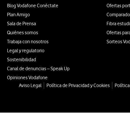
Blog Vodafone Conéctate
Ofertas por
Plan Amigo
Comparador 
Sala de Prensa
Fibra estud
Quiénes somos
Ofertas par
Trabaja con nosotros
Sorteos Vo
Legal y regulatorio
Sostenibilidad
Canal de denuncias – Speak Up
Opiniones Vodafone
Aviso Legal
Política de Privacidad y Cookies
Polític