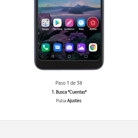
Paso 1 de 38
1. Busca "
Cuentas
"
Pulsa
Ajustes
.