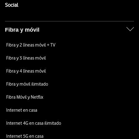
Enlaces a las redes sociales de Vodafone
Social
Fibra y móvil
Fibra y 2 líneas móvil + TV
Fibra y 3 líneas móvil
Fibra y 4 líneas móvil
Fibra y móvil ilimitado
Fibra Móvil y Netflix
Internet en casa
Internet 4G en casa ilimitado
Internet 5G en casa