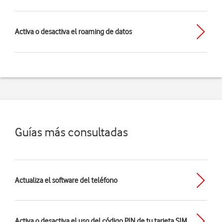
Activa o desactiva el roaming de datos
Guías más consultadas
Actualiza el software del teléfono
Activa o desactiva el uso del código PIN de tu tarjeta SIM