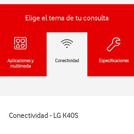
Elige el tema de tu consulta
Aplicaciones y
Conectividad
Especificaciones
multimedia
Conectividad - LG K40S