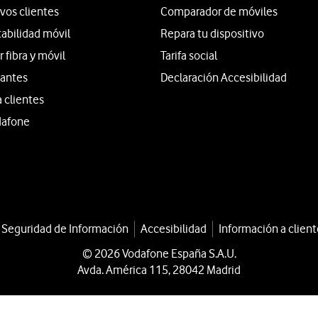
vos clientes
Comparador de móviles
tabilidad móvil
Repara tu dispositivo
fibra y móvil
Tarifa social
iantes
Declaración Accesibilidad
a clientes
dafone
a Seguridad de Información
Accesibilidad
Información a client
© 2026 Vodafone España S.A.U.
Avda. América 115, 28042 Madrid