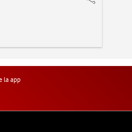
e la app