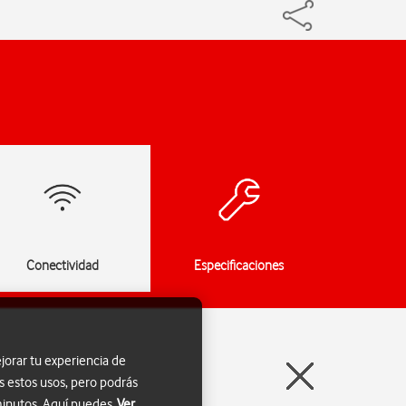
Conectividad
Especificaciones
jorar tu experiencia de
s estos usos, pero podrás
 minutos. Aquí puedes
Ver