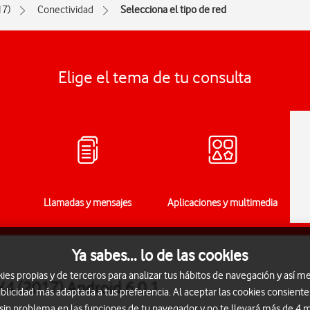
17)
Conectividad
Selecciona el tipo de red
Elige el tema de tu consulta
Llamadas y mensajes
Aplicaciones y multimedia
Ya sabes... lo de las cookies
s propias y de terceros para analizar tus hábitos de navegación y así me
 K4 (2017) Android 6.0.1
blicidad más adaptada a tus preferencia. Al aceptar las cookies consiente
 sin problema en las funciones de tu navegador y no te llevará más de 4