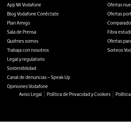
App Mi Vodafone
Ofertas nue
Blog Vodafone Conéctate
Ofertas por
Plan Amigo
Comparador 
Sala de Prensa
Fibra estud
Quiénes somos
Ofertas par
Trabaja con nosotros
Sorteos Vo
Legal y regulatorio
Sostenibilidad
Canal de denuncias – Speak Up
Opiniones Vodafone
Aviso Legal
Política de Privacidad y Cookies
Polític