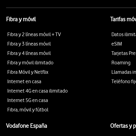
Fibra y móvil
Tarifas móv
Fibra y 2 líneas móvil + TV
Datos ilimi
Fibra y 3 líneas móvil
eSIM
Fibra y 4 líneas móvil
Tarjetas Pr
Fibra y móvil ilimitado
Roaming
Fibra Móvil y Netflix
Llamadas i
Internet en casa
Teléfono fij
Internet 4G en casa ilimitado
Internet 5G en casa
Fibra, móvil y fútbol
Vodafone España
Ofertas y 