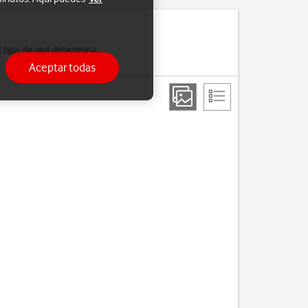
 tipo de red determina,
Aceptar todas