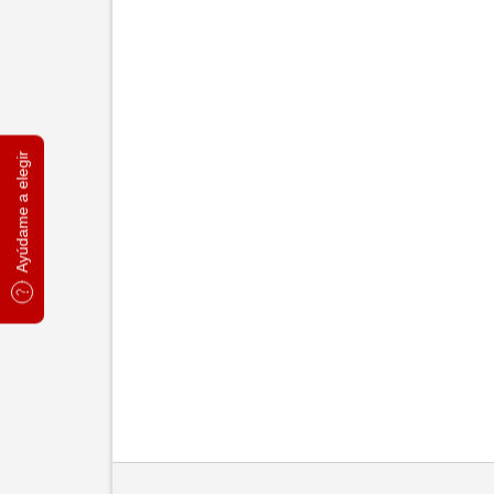
Ayúdame a elegir