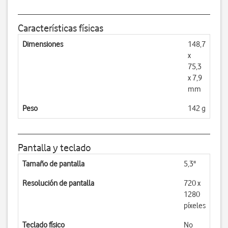
Características físicas
Dimensiones
148,7
x
75,3
x 7,9
mm
Peso
142 g
Pantalla y teclado
Tamaño de pantalla
5,3"
Resolución de pantalla
720 x
1280
píxeles
Teclado físico
No