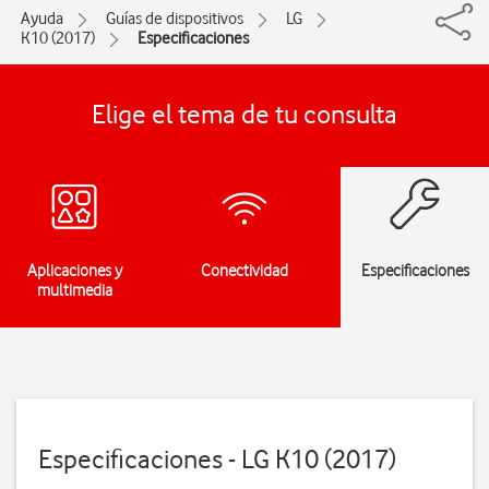
Ayuda
Guías de dispositivos
LG
K10 (2017)
Especificaciones
Elige el tema de tu consulta
Aplicaciones y
Conectividad
Especificaciones
multimedia
Especificaciones - LG K10 (2017)