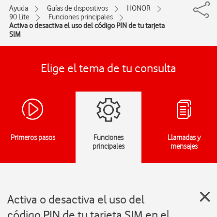
Ayuda
Guías de dispositivos
HONOR
90 Lite
Funciones principales
Activa o desactiva el uso del código PIN de tu tarjeta
SIM
Elige el tema de tu consulta
Primeros pasos
Funciones
Llamadas y
principales
mensajes
Activa o desactiva el uso del
código PIN de tu tarjeta SIM en el