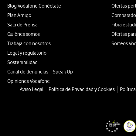
Blog Vodafone Conéctate
Ofertas por
Plan Amigo
Comparador 
Sala de Prensa
Fibra estud
Quiénes somos
Ofertas par
Trabaja con nosotros
Sorteos Vo
Legal y regulatorio
Sostenibilidad
Canal de denuncias – Speak Up
Opiniones Vodafone
Aviso Legal
Política de Privacidad y Cookies
Polític