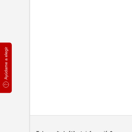
Ayúdame a elegir