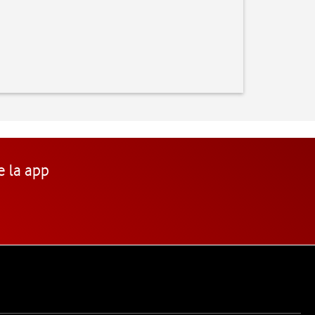
e la app