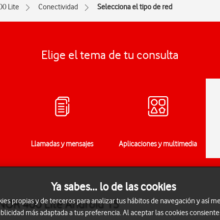
00 Lite
Conectividad
Selecciona el tipo de red
Elige el tema de tu consulta
Llamadas y mensajes
Aplicaciones y multimedia
Ya sabes... lo de las cookies
s propias y de terceros para analizar tus hábitos de navegación y así me
ONOR 400 Lite Android 15
blicidad más adaptada a tus preferencia. Al aceptar las cookies consiente