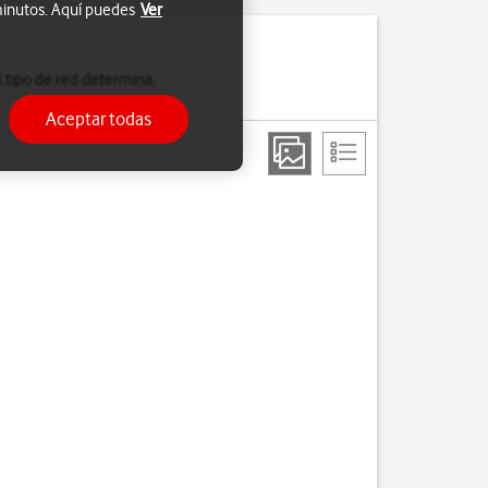
 minutos. Aquí puedes
Ver
 tipo de red determina,
Aceptar todas