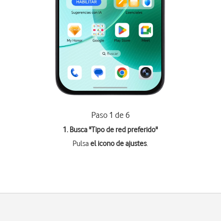
Paso 1 de 6
1. Busca "
Tipo de red preferido
"
Pulsa
el icono de ajustes
.