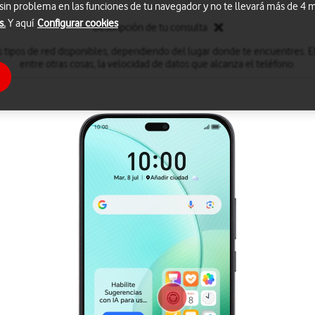
 sin problema en las funciones de tu navegador y no te llevará más de 4
s.
Y aquí
Configurar cookies
Descripción de tu consulta
 tipos de red disponibles, dependiendo del lugar donde te encuentres. El
entre otras cosas, la velocidad de datos que alcanza el teléfono.