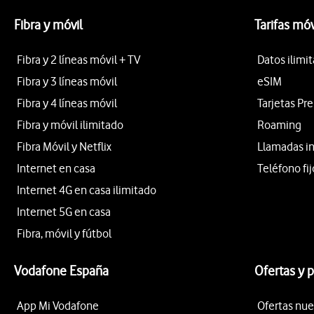
Fibra y móvil
Tarifas móv
Fibra y 2 líneas móvil + TV
Datos ilimi
Fibra y 3 líneas móvil
eSIM
Fibra y 4 líneas móvil
Tarjetas Pr
Fibra y móvil ilimitado
Roaming
Fibra Móvil y Netflix
Llamadas i
Internet en casa
Teléfono fij
Internet 4G en casa ilimitado
Internet 5G en casa
Fibra, móvil y fútbol
Vodafone España
Ofertas y 
App Mi Vodafone
Ofertas nue