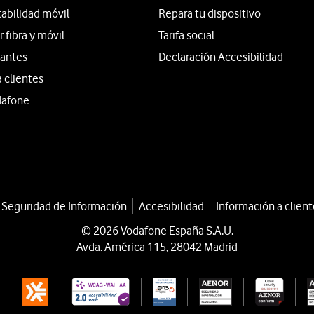
tabilidad móvil
Repara tu dispositivo
fibra y móvil
Tarifa social
iantes
Declaración Accesibilidad
a clientes
dafone
a Seguridad de Información
Accesibilidad
Información a client
© 2026 Vodafone España S.A.U.
Avda. América 115, 28042 Madrid