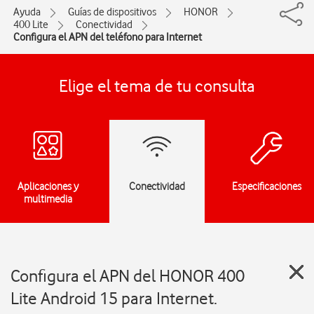
Ayuda
Guías de dispositivos
HONOR
400 Lite
Conectividad
Configura el APN del teléfono para Internet
Elige el tema de tu consulta
Aplicaciones y
Conectividad
Especificaciones
multimedia
Configura el APN del HONOR 400
Lite Android 15 para Internet.